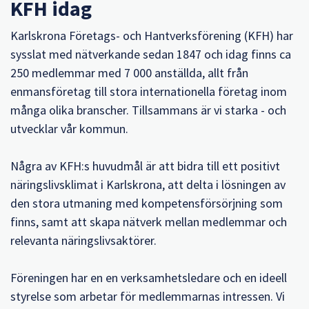
KFH idag
Karlskrona Företags- och Hantverksförening (KFH) har
sysslat med nätverkande sedan 1847 och idag finns ca
250 medlemmar med 7 000 anställda, allt från
enmansföretag till stora internationella företag inom
många olika branscher. Tillsammans är vi starka - och
utvecklar vår kommun.
Några av KFH:s huvudmål är att bidra till ett positivt
näringslivsklimat i Karlskrona, att delta i lösningen av
den stora utmaning med kompetensförsörjning som
finns, samt att skapa nätverk mellan medlemmar och
relevanta näringslivsaktörer.
Föreningen har en en verksamhetsledare och en ideell
styrelse som arbetar för medlemmarnas intressen. Vi