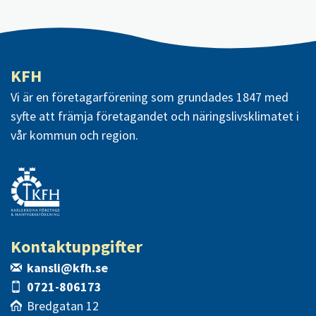
KFH
Vi är en företagarförening som grundades 1847 med
syfte att främja företagandet och näringslivsklimatet i
vår kommun och region.
Kontaktuppgifter
kansli@kfh.se
0721-806173
Bredgatan 12