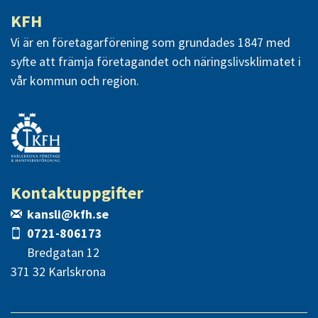
KFH
Vi är en företagarförening som grundades 1847 med
syfte att främja företagandet och näringslivsklimatet i
vår kommun och region.
Kontaktuppgifter
kansli@kfh.se
0721-806173
Bredgatan 12
371 32 Karlskrona