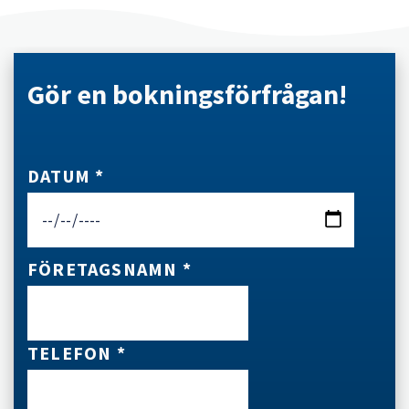
Gör en bokningsförfrågan!
DATUM *
FÖRETAGSNAMN *
TELEFON *