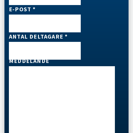
E-POST *
ANTAL DELTAGARE *
MEDDELANDE