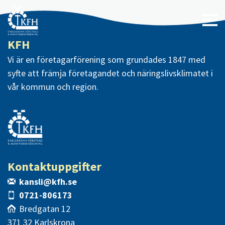
KFH
Vi är en företagarförening som grundades 1847 med
syfte att främja företagandet och näringslivsklimatet i
vår kommun och region.
Kontaktuppgifter
kansli@kfh.se
0721-806173
Bredgatan 12
371 32 Karlskrona