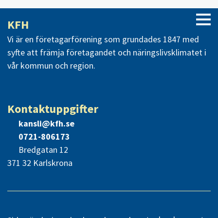
KFH
Vi är en företagarförening som grundades 1847 med
syfte att främja företagandet och näringslivsklimatet i
vår kommun och region.
Kontaktuppgifter
kansli@kfh.se
0721-806173
Bredgatan 12
371 32 Karlskrona