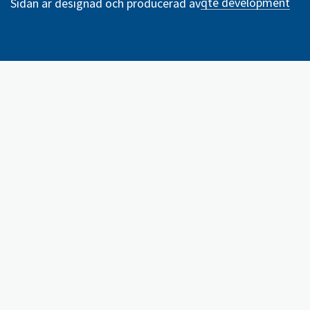
qte development
Sidan är designad och producerad av