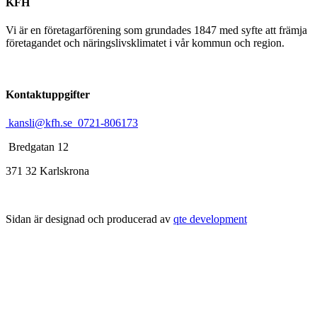
KFH
Vi är en företagarförening som grundades 1847 med syfte att främja
företagandet och näringslivsklimatet i vår kommun och region.
Kontaktuppgifter
kansli@kfh.se
0721-806173
Bredgatan 12
371 32 Karlskrona
Sidan är designad och producerad av
qte development