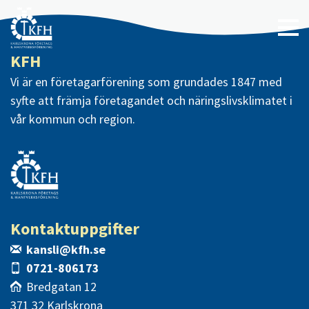
KFH
Vi är en företagarförening som grundades 1847 med
syfte att främja företagandet och näringslivsklimatet i
vår kommun och region.
Kontaktuppgifter
kansli@kfh.se
0721-806173
Bredgatan 12
371 32 Karlskrona