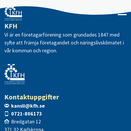
KFH
Vi är en företagarförening som grundades 1847 med
syfte att främja företagandet och näringslivsklimatet i
vår kommun och region.
Kontaktuppgifter
kansli@kfh.se
0721-806173
Bredgatan 12
371 32 Karlskrona