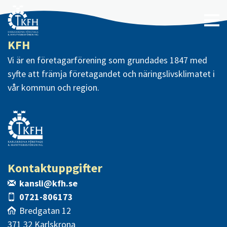
KFH
Vi är en företagarförening som grundades 1847 med
syfte att främja företagandet och näringslivsklimatet i
vår kommun och region.
Kontaktuppgifter
kansli@kfh.se
0721-806173
Bredgatan 12
371 32 Karlskrona