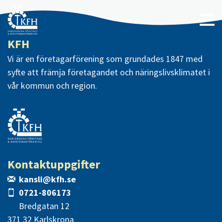
KFH
Vi är en företagarförening som grundades 1847 med
syfte att främja företagandet och näringslivsklimatet i
vår kommun och region.
Kontaktuppgifter
kansli@kfh.se
0721-806173
Bredgatan 12
371 32 Karlskrona