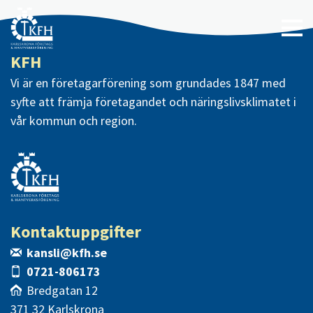
KFH
Vi är en företagarförening som grundades 1847 med
syfte att främja företagandet och näringslivsklimatet i
vår kommun och region.
Kontaktuppgifter
kansli@kfh.se
0721-806173
Bredgatan 12
371 32 Karlskrona