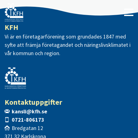
KFH
Vi är en företagarförening som grundades 1847 med
syfte att främja företagandet och näringslivsklimatet i
vår kommun och region.
Kontaktuppgifter
kansli@kfh.se
0721-806173
Bredgatan 12
371 32 Karlskrona