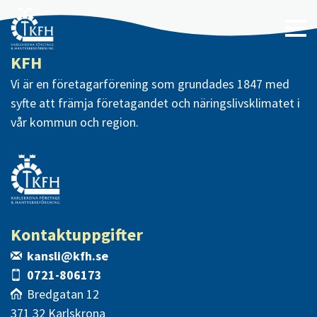
KFH
Vi är en företagarförening som grundades 1847 med
syfte att främja företagandet och näringslivsklimatet i
vår kommun och region.
Kontaktuppgifter
kansli@kfh.se
0721-806173
Bredgatan 12
371 32 Karlskrona