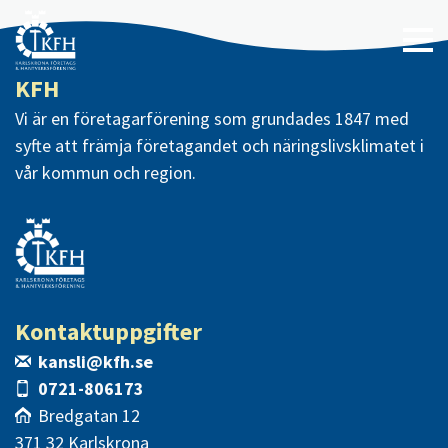
KFH
Vi är en företagarförening som grundades 1847 med
syfte att främja företagandet och näringslivsklimatet i
vår kommun och region.
Kontaktuppgifter
kansli@kfh.se
0721-806173
Bredgatan 12
371 32 Karlskrona