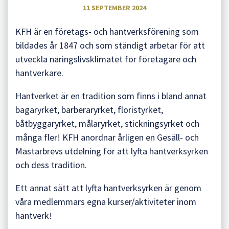
11 SEPTEMBER 2024
KFH är en företags- och hantverksförening som
bildades år 1847 och som ständigt arbetar för att
utveckla näringslivsklimatet för företagare och
hantverkare.
Hantverket är en tradition som finns i bland annat
bagaryrket, barberaryrket, floristyrket,
båtbyggaryrket, målaryrket, stickningsyrket och
många fler! KFH anordnar årligen en Gesäll- och
Mästarbrevs utdelning för att lyfta hantverksyrken
och dess tradition.
Ett annat sätt att lyfta hantverksyrken är genom
våra medlemmars egna kurser/aktiviteter inom
hantverk!