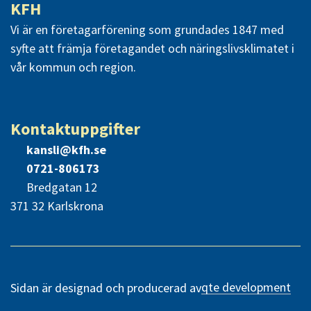
KFH
Vi är en företagarförening som grundades 1847 med
syfte att främja företagandet och näringslivsklimatet i
vår kommun och region.
Kontaktuppgifter
kansli@kfh.se
0721-806173
Bredgatan 12
371 32 Karlskrona
qte development
Sidan är designad och producerad av