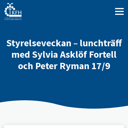
Styrelseveckan – lunchträff
med Sylvia Asklöf Fortell
och Peter Ryman 17/9