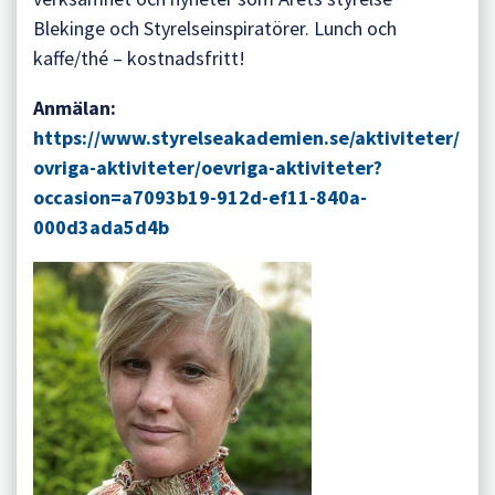
Blekinge och Styrelseinspiratörer. Lunch och
kaffe/thé – kostnadsfritt!
Anmälan:
https://www.styrelseakademien.se/aktiviteter/
ovriga-aktiviteter/oevriga-aktiviteter?
occasion=a7093b19-912d-ef11-840a-
000d3ada5d4b