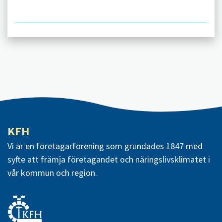
KFH
Vi är en företagarförening som grundades 1847 med
syfte att främja företagandet och näringslivsklimatet i
vår kommun och region.