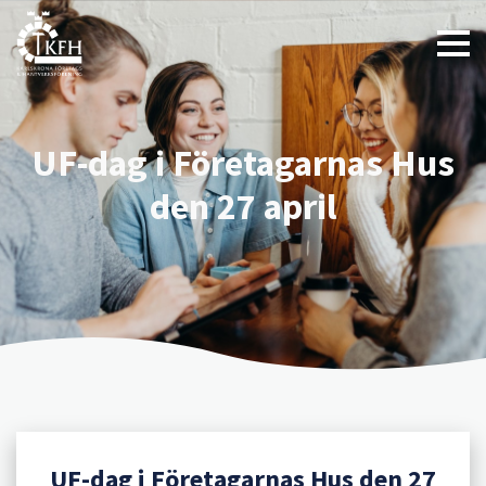
UF-dag i Företagarnas Hus
den 27 april
UF-dag i Företagarnas Hus den 27