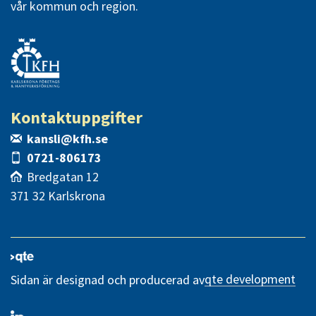
vår kommun och region.
Kontaktuppgifter
kansli@kfh.se
0721-806173
Bredgatan 12
371 32 Karlskrona
qte development
Sidan är designad och producerad av