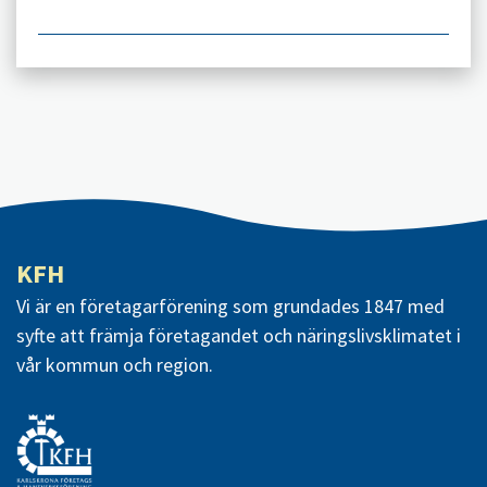
KFH
Vi är en företagarförening som grundades 1847 med
syfte att främja företagandet och näringslivsklimatet i
vår kommun och region.