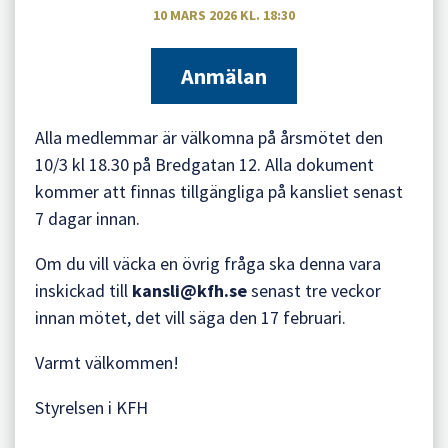
10 MARS 2026 KL. 18:30
Anmälan
Alla medlemmar är välkomna på årsmötet den
10/3 kl 18.30 på Bredgatan 12. Alla dokument
kommer att finnas tillgängliga på kansliet senast
7 dagar innan.
Om du vill väcka en övrig fråga ska denna vara
inskickad till
kansli@kfh.se
senast tre veckor
innan mötet, det vill säga den 17 februari.
Varmt välkommen!
Styrelsen i KFH