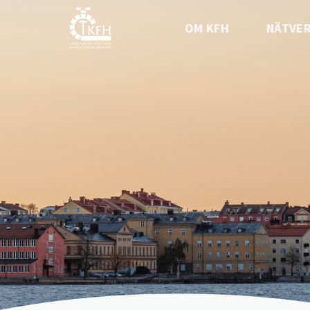
OM KFH
NÄTVE